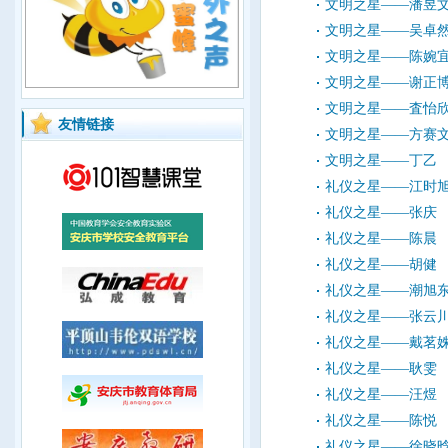
文明之星——潘昱
文明之星——吴卓
文明之星——陈婉
文明之星——谢正
文明之星——査怡
友情链接
文明之星——方赛
文明之星——丁乙
礼仪之星——江时
礼仪之星——张庆
礼仪之星——陈晨
礼仪之星——胡健
礼仪之星——潮旭
礼仪之星——张云
礼仪之星——戴茗
礼仪之星——耿雯
礼仪之星——汪煜
礼仪之星——陈悦
礼仪之星——徐晓