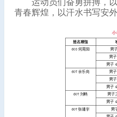
运动员们奋勇拼搏，以
青春辉煌，以汗水书写安