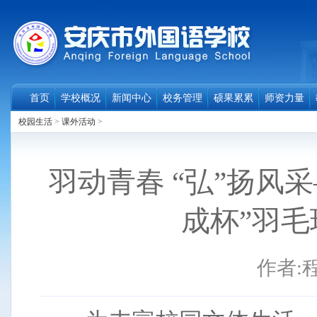
首页
学校概况
新闻中心
校务管理
硕果累累
师资力量
校园生活
>
课外活动
>
羽动青春 “弘”扬风
成杯”羽
作者: