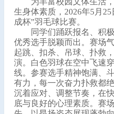
为丰富校园文体生活，
生身体素质，2026年5月
成杯”羽毛球比赛。
同学们踊跃报名、积极
优秀选手脱颖而出。赛场
起跳、扣杀、吊球、扑救
演。白色羽球在空中飞速
线。参赛选手精神饱满、
有力，每一次奋力扑救都
沉着应对、调整节奏，在
底与良好的心理素质。赛
先，以昂扬姿态展现蓬勃向