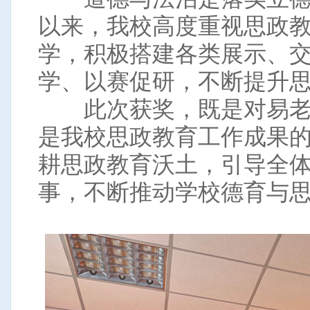
以来，我校高度重视思政
学，积极搭建各类展示、
学、以赛促研，不断提升
此次获奖，既是对易老
是我校思政教育工作成果
耕思政教育沃土，引导全
事，不断推动学校德育与