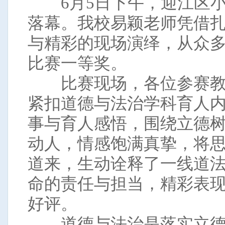
6月5日下午，迎江区小
落幕。我校易颖老师凭借
与精彩的现场演绎，从众
比赛一等奖。
比赛现场，各位参赛教
紧扣道德与法治学科育人
事与育人感悟，围绕立德
动人，情感饱满真挚，将
道来，生动诠释了一线道
命的责任与担当，精彩表
好评。
道德与法治是落实立德