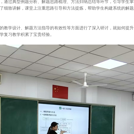
通过典型例题分析、解题思路梳理、方法归纳总结等环节，引导学生掌
了细致讲解，课堂上注重思路引导和方法提炼，帮助学生构建系统的解题
教学设计、解题方法指导的有效性等方面进行了深入研讨，就如何提升
学复习教学积累了宝贵经验。