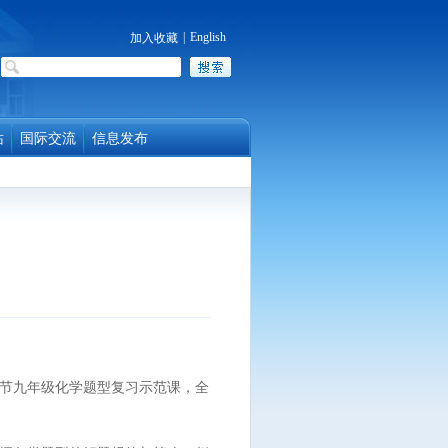
|
English
加入收藏
站
国际交流
信息发布
节九年级化学题型复习示范课，全