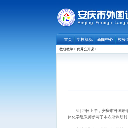
首页
学校概况
新闻中心
校务
教研教学
>
优秀公开课
>
5月29日上午，安庆市外国语学
体化学组教师参与了本次听课研讨