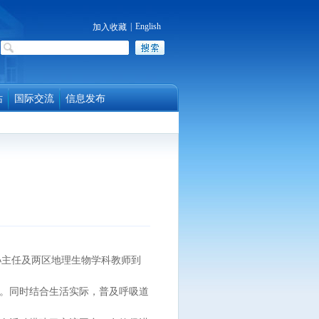
|
English
加入收藏
站
国际交流
信息发布
孙主任及两区地理生物学科教师到
。同时结合生活实际，普及呼吸道