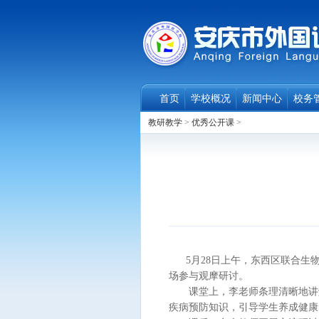
首页
学校概况
新闻中心
校务
教研教学
>
优秀公开课
>
5月28日上午，东西区联合生物
场参与观摩研讨。
课堂上，李老师条理清晰地讲解
疾病预防知识，引导学生养成健康