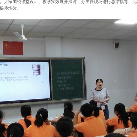
大家围绕课堂设计、教学实效展开探讨，孙主任现场进行总结指导。此
提质增效。