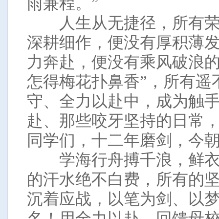
雨兼程。”
人生从无捷径，所有荣
深耕细作，便没有厚积薄
力奔赴，便没有乘风破浪的
怎得梅花扑鼻香”，所有遥
守、全力以赴中，成为触
赴、那些咬牙坚持的日常
同学们，十二年磨剑，今
学海行舟搏千浪，鲜衣
的汗水绝不白费，所有的
沉着应战，以笔为剑、以
名！用全力以赴，回馈母