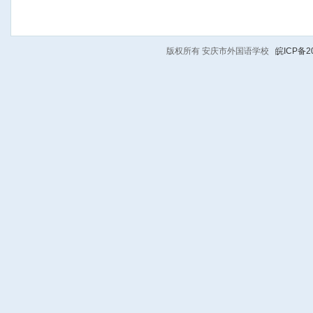
版权所有 安庆市外国语学校
皖ICP备20