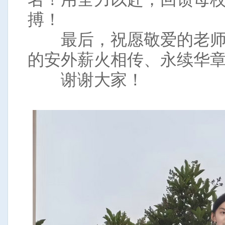
搏！
最后，祝愿敬爱的老师
的安外薪火相传、永续华
谢谢大家！