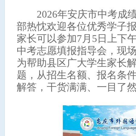
2026年安庆市中考成
部热忱欢迎各位优秀学子
家长可以参加7月5日上下
中考志愿填报指导会，现
为帮助县区广大学生家长
题，从招生名额、报名条
解答，干货满满、一目了