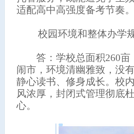
适配高中高强度备考节奏
校园环境和整体办学
答：学校总面积260亩，
闹市，环境清幽雅致，没
静心读书、修身成长。校
风浓厚，封闭式管理彻底
心。