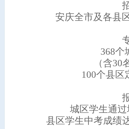
安庆全市及各县区
368
（含30
100个县
城区学生通过
县区学生中考成绩