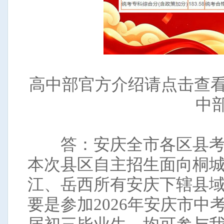
高中部官方介绍请点击查看
中
答：安庆全市各区县考
本次县区自主招生面向桐
江、岳西所有安庆下辖县
要是参加2026年安庆市