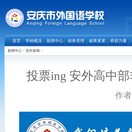
首页
学校概况
新闻中心
校务管理
硕果累累
师资力量
新闻中心
>
安外新闻
>
投票ing 安外高
作者