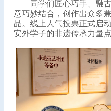
同学们匠心巧手、融古
意巧妙结合，创作出众多
品。线上人气投票正式启
安外学子的非遗传承力量