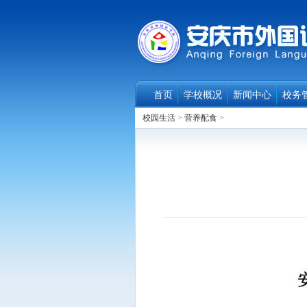
首页
学校概况
新闻中心
校务
校园生活
>
营养配食
>