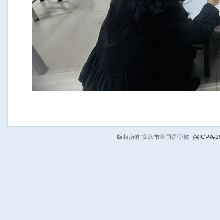
版权所有 安庆市外国语学校
皖ICP备20