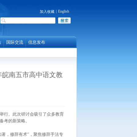
|
English
加入收藏
站
国际交流
信息发布
年皖南五市高中语文教
举行。此次研讨会吸引了众多教育
备考的新策略。
著，修辞有术”，聚焦修辞手法专