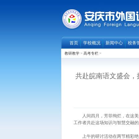
首页
学校概况
新闻中心
校务
教研教学
>
高考专栏
>
共赴皖南语文盛会，
人间四月，芳菲绚烂，在这美好的
工作者共赴这场知识与智慧交融的
上午的研讨活动在两节精彩绝伦