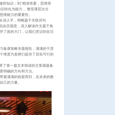
修辞知识；到“精准答案，思维突
知识转化为能力 。整堂课层次分
思维能力的重要性。
从词入手，明晰题干关联词句
最后由言掘意，深入解读作文题干角
开了新的大门，让我们意识到在日
习备课策略专题报告，满满的干货
个维度为老师们提供了切实可行的
享了第一篇文本阅读的主客观题备
更明确的方向和方法。
带着满满的收获而归，在未来的教
自己的力量。